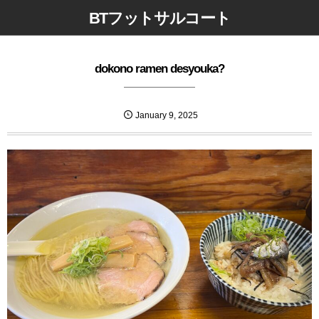
BTフットサルコート
dokono ramen desyouka?
January
9
,
2025