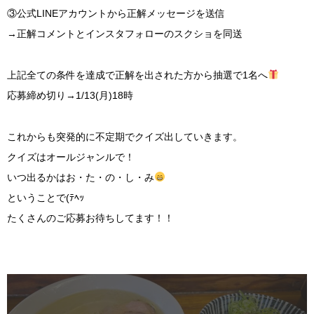
③公式LINEアカウントから正解メッセージを送信
→正解コメントとインスタフォローのスクショを同送
上記全ての条件を達成で正解を出された方から抽選で1名へ
応募締め切り→1/13(月)18時
これからも突発的に不定期でクイズ出していきます。
クイズはオールジャンルで！
いつ出るかはお・た・の・し・み
ということで(ﾃﾍｯ
たくさんのご応募お待ちしてます！！