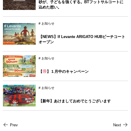
砂が、子どもを強くする。BTフットサルコートに
込めた想い。
お知らせ
【NEWS】If Levante ARIGATO HUBビーチコート
オープン
お知らせ
【
】１月中のキャンペーン
お知らせ
【新年】あけましておめでとうございます
Prev
Next