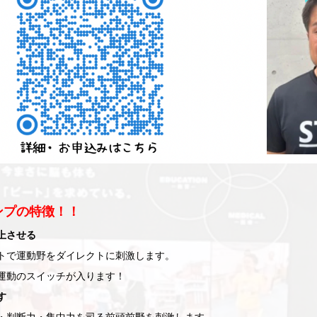
ンプの特徴！！
上させる
トで運動野をダイレクトに刺激します。
運動のスイッチが入ります！
す