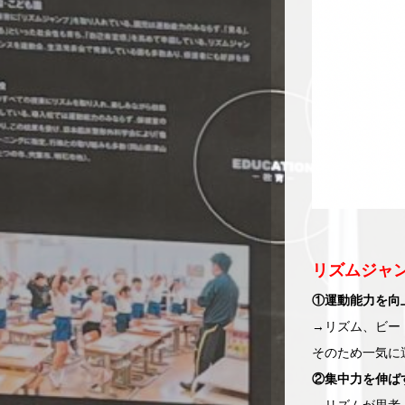
リズムジャ
①運動能力を向
→リズム、ビー
そのため一気に
②集中力を伸ば