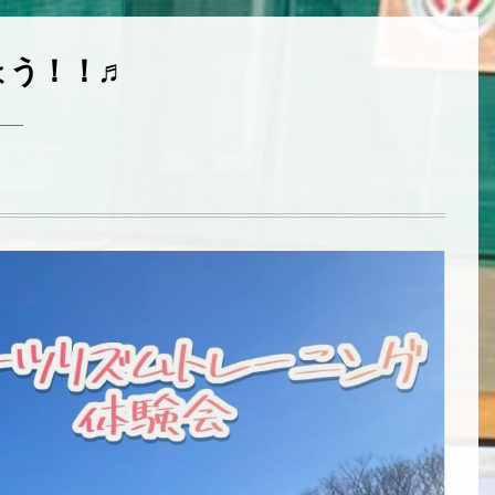
ょう！！♬