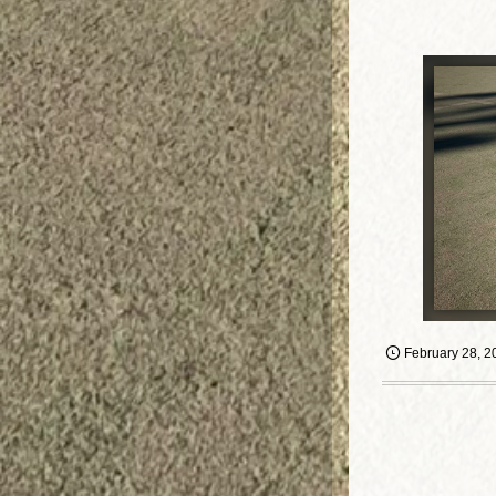
February
28
,
2