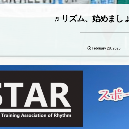
♬リズム、始めまし
February
28
,
2025