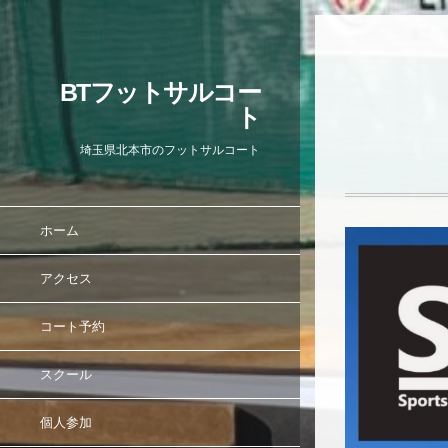
BTフットサルコー
ト
埼玉県北本市のフットサルコート
ホーム
アクセス
コート予約
スクール
個人参加