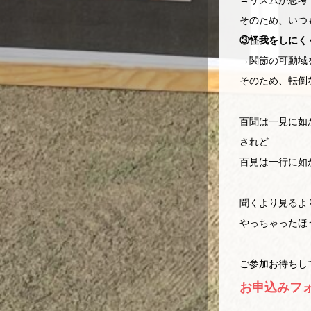
→リズムが思考
そのため、いつ
③怪我をしにく
→関節の可動域
そのため、転倒
百聞は一見に如
されど
百見は一行に如
聞くより見るよ
やっちゃったほ
ご参加お待ちし
お申込みフ