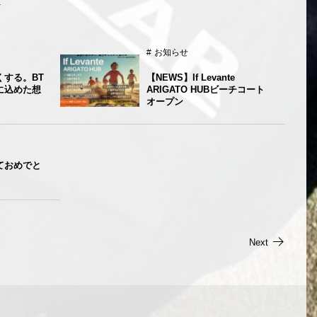
お知らせ
くする。BT
【NEWS】If Levante
に込めた想
ARIGATO HUBビーチコート
オープン
ておめでと
Next