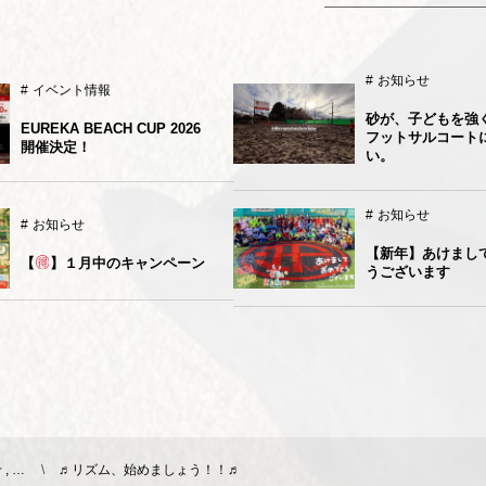
お知らせ
イベント情報
砂が、子どもを強
EUREKA BEACH CUP 2026
フットサルコート
開催決定！
い。
お知らせ
お知らせ
【新年】あけまし
【
】１月中のキャンペーン
うございます
, …
♬リズム、始めましょう！！♬