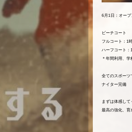
6月1日：オープ
ビーチコート
フルコート：1時間
ハーフコート：1
＊年間利用、学
全てのスポーツ
ナイター完備
まずは体感して
最高の強化、育