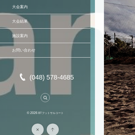
大会案内
大会結果
施設案内
お問い合わせ
(048) 578-4685
© 2026
BTフットサルコート