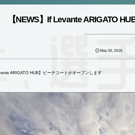
【NEWS】If Levante ARIGAT
May
30
,
2026
evante ARIGATO HUB】ビーチコートがオープンします