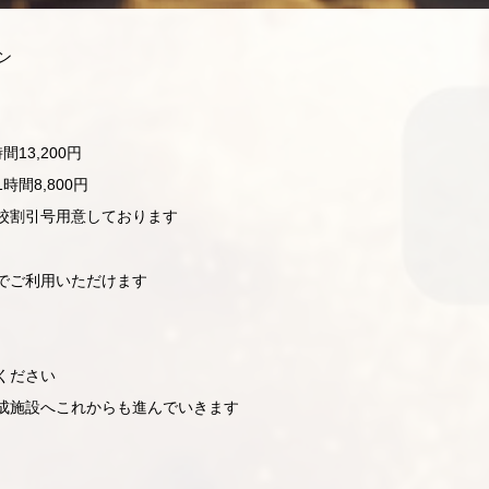
ン
13,200円
時間8,800円
校割引号用意しております
でご利用いただけます
ください
成施設へこれからも進んでいきます