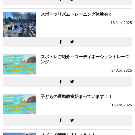
スポーツリズムトレーニング体験会♬
16
Jun
,
2025
スポトレご紹介～コーディネーショントレーニ
ング～
24
Apr
,
2025
子どもの運動教室始まっています！！
15
Apr
,
2025