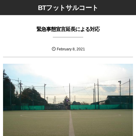
BTフットサルコート
緊急事態宣言延長による対応
February
8
,
2021