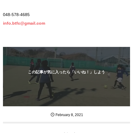
048-578-4685
info.btfc@gmail.com
この記事が気に入ったら「いいね！」しよう
February
8
,
2021