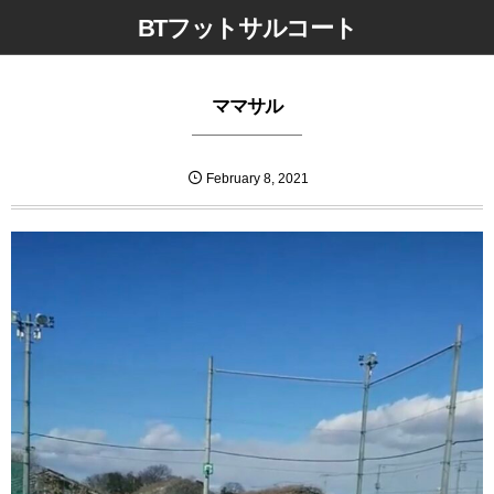
BTフットサルコート
ママサル
February
8
,
2021