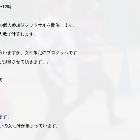
〜12時
の個人参加型フットサルを開催します。
人数で計算します。
言いますが、女性限定のプログラムです。
が担当させて頂きます」。
て
ます。
らいの女性陣が集まっています。