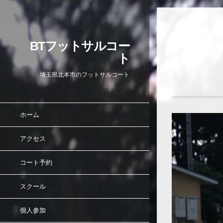
BTフットサルコー
ト
埼玉県北本市のフットサルコート
ホーム
アクセス
コート予約
スクール
個人参加