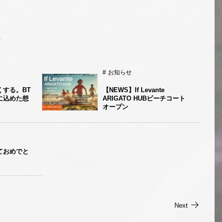
お知らせ
くする。BT
【NEWS】If Levante
に込めた想
ARIGATO HUBビーチコート
オープン
ておめでと
Next