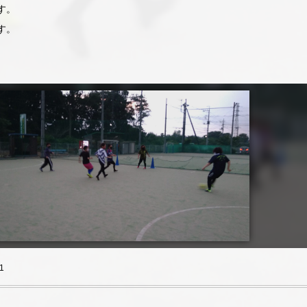
す。
す。
1