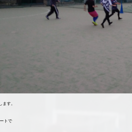
します。
コートで