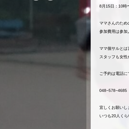
8月15日：10時
ママさんのため
参加費用は参加
ママ個サルとは
スタッフも女性
ご予約は電話に
048−578−4685
宜しくお願いし
いつも20人く