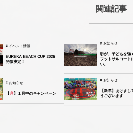
関連記事
お知らせ
イベント情報
砂が、子どもを強
EUREKA BEACH CUP 2026
フットサルコート
開催決定！
い。
お知らせ
お知らせ
【新年】あけまし
【
】１月中のキャンペーン
うございます