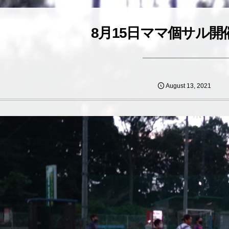
8月15日ママ個サル開
August
13
,
2021