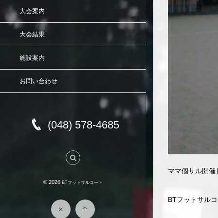
大会案内
大会結果
施設案内
お問い合わせ
(048) 578-4685
ママ個サル開催
© 2026
BTフットサルコート
BTフットサル