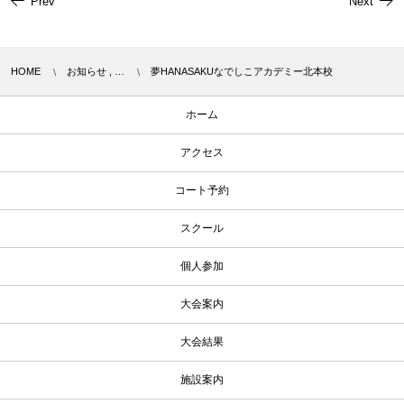
Prev
Next
HOME
お知らせ , …
夢HANASAKUなでしこアカデミー北本校
ホーム
アクセス
コート予約
スクール
個人参加
大会案内
大会結果
施設案内