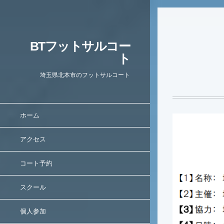
BTフットサルコー
ト
埼玉県北本市のフットサルコート
ホーム
アクセス
コート予約
スクール
個人参加