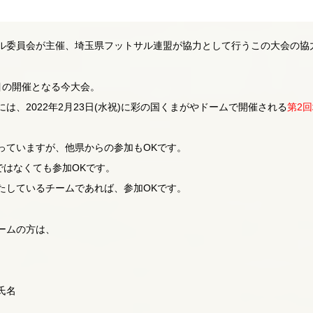
ル委員会が主催、埼玉県フットサル連盟が協力として行うこの大会の協
目の開催となる今大会。
は、2022年2月23日(水祝)に彩の国くまがやドームで開催される
第2
っていますが、他県からの参加もOKです。
ではなくても参加OKです。
たしているチームであれば、参加OKです。
ームの方は、
氏名