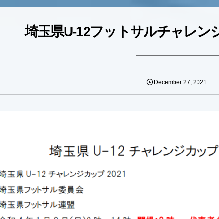
埼玉県U-12フットサルチャレ
December
27
,
2021