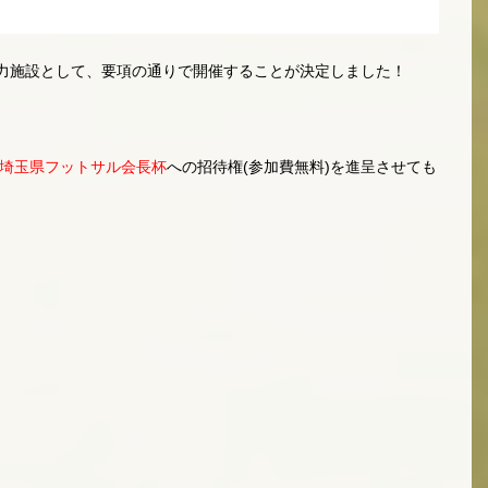
力施設として、要項の通りで開催することが決定しました！
回埼玉県フットサル会長杯
への招待権(参加費無料)を進呈させても